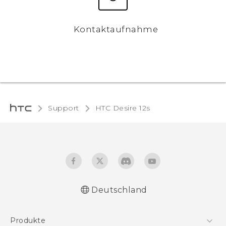
Kontaktaufnahme
Support
HTC Desire 12s‎
Deutschland
Deutsch - Schnellstart
Produkte
Deutsch - Benutzerhandbuch