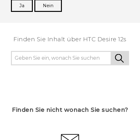
Ja
Nein
Vielen Dank! Ihr Feedback hilft anderen, die
hilfreichsten Informationen zu finden.
Finden Sie Inhalt über‎ HTC Desire 12s
Finden Sie nicht wonach Sie suchen?