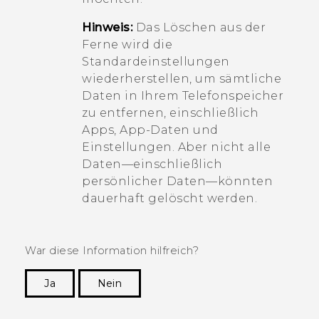
Hinweis:
Das Löschen aus der
Ferne wird die
Standardeinstellungen
wiederherstellen, um sämtliche
Daten in Ihrem Telefonspeicher
zu entfernen, einschließlich
Apps, App-Daten und
Einstellungen. Aber nicht alle
Daten—einschließlich
persönlicher Daten—könnten
dauerhaft gelöscht werden.
War diese Information hilfreich?
Ja
Nein
Vielen Dank! Ihr Feedback hilft anderen, die