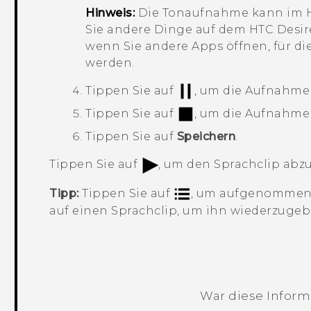
Hinweis:
Die
Tonaufnahme
kann im H
Sie andere Dinge auf dem
HTC Desir
wenn Sie andere Apps öffnen, für d
werden.
Tippen Sie auf
, um die Aufnahme
Tippen Sie auf
, um die Aufnahme
Tippen Sie auf
Speichern
.
Tippen Sie auf
, um den Sprachclip abzu
Tipp:
Tippen Sie auf
, um aufgenommene
auf einen Sprachclip, um ihn wiederzugeb
War diese Informa