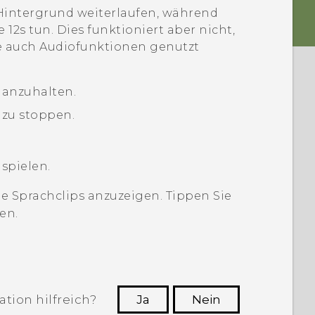
intergrund weiterlaufen, während
e 12s
tun. Dies funktioniert aber nicht,
ie auch Audiofunktionen genutzt
 anzuhalten.
 zu stoppen.
spielen.
 Sprachclips anzuzeigen. Tippen Sie
en.
tion hilfreich?
Ja
Nein