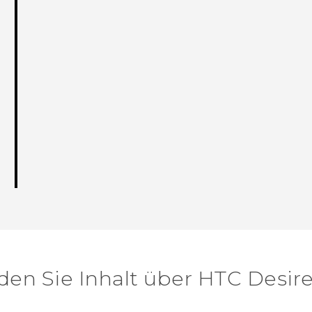
Vielen Dank! Ihr Feedback hilft andere
den Sie Inhalt über‎ HTC Desire