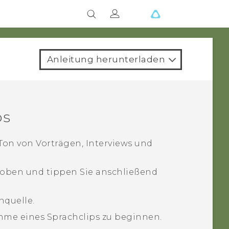
Anleitung herunterladen
ps
Ton von Vorträgen, Interviews und
oben und tippen Sie anschließend
nquelle.
hme eines Sprachclips zu beginnen.