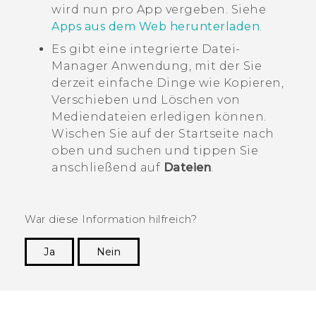
wird nun pro App vergeben. Siehe
Apps aus dem Web herunterladen
.
Es gibt eine integrierte Datei-
Manager Anwendung, mit der Sie
derzeit einfache Dinge wie Kopieren,
Verschieben und Löschen von
Mediendateien erledigen können.
Wischen Sie auf der
Startseite
nach
oben und suchen und tippen Sie
anschließend auf
Dateien
.
War diese Information hilfreich?
Ja
Nein
Vielen Dank! Ihr Feedback hilft anderen, die
hilfreichsten Informationen zu finden.