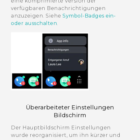
eine komprimierte Version der
verfügbaren Benachrichtigungen
anzuzeigen. Siehe
Symbol-Badges ein-
oder ausschalten
.
Überarbeiteter
Einstellungen
Bildschirm
Der Hauptbildschirm
Einstellungen
wurde reorganisiert, um ihn kürzer und