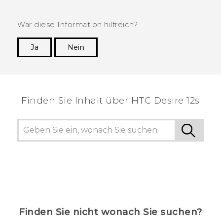
War diese Information hilfreich?
Ja
Nein
Vielen Dank! Ihr Feedback hilft anderen, die
hilfreichsten Informationen zu finden.
Finden Sie Inhalt über‎ HTC Desire 12s
Finden Sie nicht wonach Sie suchen?