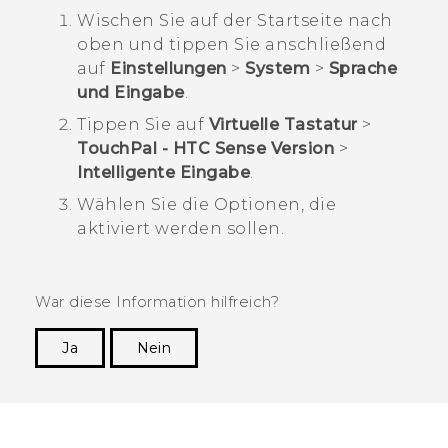
Wischen Sie auf der
Startseite
nach
oben und tippen Sie anschließend
auf
Einstellungen
>
System
>
Sprache
und Eingabe
.
Tippen Sie auf
Virtuelle Tastatur
>
TouchPal - HTC Sense Version
>
Intelligente Eingabe
.
Wählen Sie die Optionen, die
aktiviert werden sollen.
War diese Information hilfreich?
Ja
Nein
Vielen Dank! Ihr Feedback hilft anderen, die
hilfreichsten Informationen zu finden.