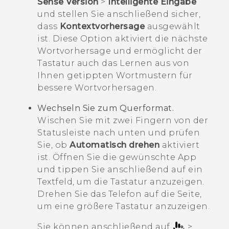
Sense Version
>
Intelligente Eingabe
und stellen Sie anschließend sicher,
dass
Kontextvorhersage
ausgewählt
ist. Diese Option aktiviert die nächste
Wortvorhersage und ermöglicht der
Tastatur auch das Lernen aus von
Ihnen getippten Wortmustern für
bessere Wortvorhersagen.
Wechseln Sie zum Querformat.
Wischen Sie mit zwei Fingern von der
Statusleiste nach unten und prüfen
Sie, ob
Automatisch drehen
aktiviert
ist. Öffnen Sie die gewünschte App
und tippen Sie anschließend auf ein
Textfeld, um die Tastatur anzuzeigen.
Drehen Sie das Telefon auf die Seite,
um eine größere Tastatur anzuzeigen.
Sie können anschließend auf
>