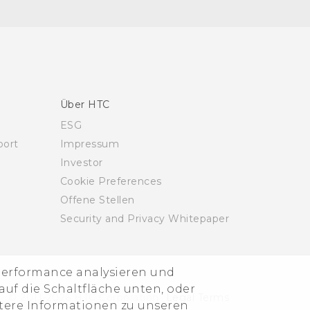
Über HTC
ESG
ort
Impressum
Investor
Cookie Preferences
Offene Stellen
Security and Privacy Whitepaper
-Performance analysieren und
uf die Schaltfläche unten, oder
© 2011-2026 HTC Corporation
Legal Terms
itere Informationen zu unseren