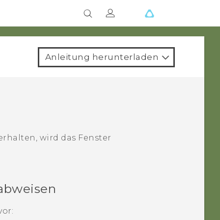
Anleitung herunterladen
rhalten, wird das Fenster
abweisen
or: