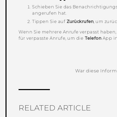
Schieben Sie das Benachrichtigungs
angerufen hat.
Tippen Sie auf
Zurückrufen
, um zurü
Wenn Sie mehrere Anrufe verpasst haben, 
für verpasste Anrufe, um die
Telefon
App i
War diese Informa
Vielen Dank! Ihr Feedback hilft andere
RELATED ARTICLE