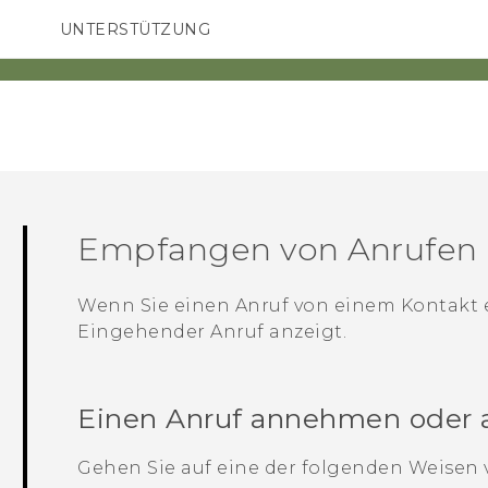
UNTERSTÜTZUNG
HTC-Geräte und Zubehör
SMARTPHONES
ZUBEHÖR
Empfangen von Anrufen
Wenn Sie einen Anruf von einem Kontakt e
Eingehender Anruf
anzeigt.
Einen Anruf annehmen oder 
Gehen Sie auf eine der folgenden Weisen v