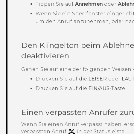
Tippen Sie auf
Annehmen
oder
Ableh
Wenn Sie ein Sperrfenster eingerich
um den Anruf anzunehmen, oder nac
Den Klingelton beim Ablehne
deaktivieren
Gehen Sie auf eine der folgenden Weisen v
Drücken Sie auf die
LEISER
oder
LAU
Drücken Sie auf die
EIN/AUS
-Taste.
Einen verpassten Anrufer zur
Wenn Sie einen Anruf verpasst haben, ers
verpassten Anruf
in der Statusleiste.