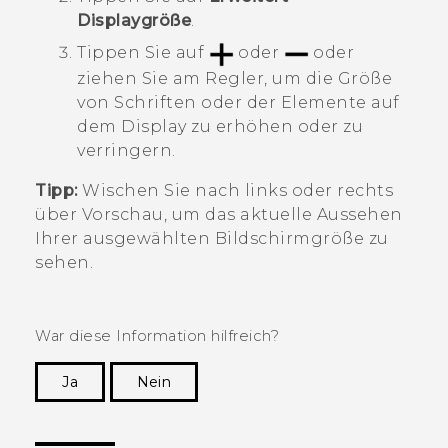
Displaygröße
.
Tippen Sie auf
oder
oder
ziehen Sie am Regler, um die Größe
von Schriften oder der Elemente auf
dem Display zu erhöhen oder zu
verringern.
Tipp:
Wischen Sie nach links oder rechts
über
Vorschau
, um das aktuelle Aussehen
Ihrer ausgewählten Bildschirmgröße zu
sehen.
War diese Information hilfreich?
Ja
Nein
Vielen Dank! Ihr Feedback hilft anderen, die
hilfreichsten Informationen zu finden.