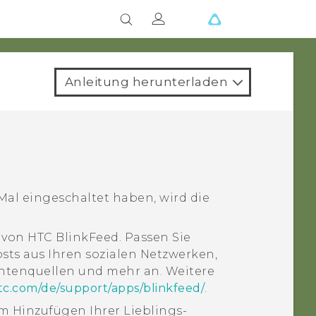
Anleitung herunterladen
Mal eingeschaltet haben, wird die
e von
HTC BlinkFeed
. Passen Sie
sts aus Ihren sozialen Netzwerken,
chtenquellen und mehr an. Weitere
tc.com/de/support/apps/blinkfeed/
.
um Hinzufügen Ihrer Lieblings-