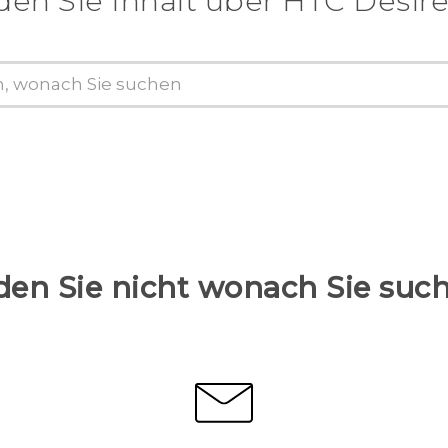
den Sie Inhalt über‎ HTC Desire
den Sie nicht wonach Sie suc