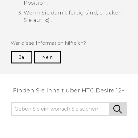
Position.
Wenn Sie damit fertig sind, drücken
Sie auf
.
War diese Information hilfreich?
Ja
Nein
Vielen Dank! Ihr Feedback hilft anderen, die
hilfreichsten Informationen zu finden.
Finden Sie Inhalt über‎ HTC Desire 12+