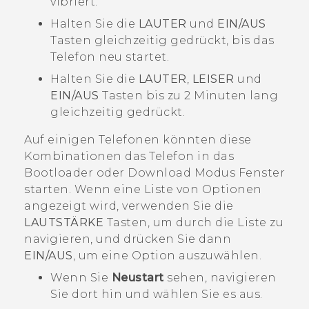
vibriert.
Halten Sie die
LAUTER
und
EIN/AUS
Tasten gleichzeitig gedrückt, bis das
Telefon neu startet.
Halten Sie die
LAUTER
,
LEISER
und
EIN/AUS
Tasten bis zu 2 Minuten lang
gleichzeitig gedrückt.
Auf einigen Telefonen könnten diese
Kombinationen das Telefon in das
Bootloader
oder
Download Modus
Fenster
starten. Wenn eine Liste von Optionen
angezeigt wird, verwenden Sie die
LAUTSTÄRKE
Tasten, um durch die Liste zu
navigieren, und drücken Sie dann
EIN/AUS
, um eine Option auszuwählen.
Wenn Sie
Neustart
sehen, navigieren
Sie dort hin und wählen Sie es aus.