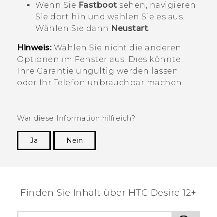
Wenn Sie
Fastboot
sehen, navigieren
Sie dort hin und wählen Sie es aus.
Wählen Sie dann
Neustart
.
Hinweis:
Wählen Sie nicht die anderen
Optionen im Fenster aus. Dies könnte
Ihre Garantie ungültig werden lassen
oder Ihr Telefon unbrauchbar machen.
War diese Information hilfreich?
Ja
Nein
Vielen Dank! Ihr Feedback hilft anderen, die
hilfreichsten Informationen zu finden.
Finden Sie Inhalt über‎ HTC Desire 12+