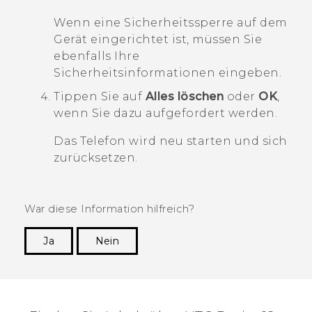
Wenn eine Sicherheitssperre auf dem
Gerät eingerichtet ist, müssen Sie
ebenfalls Ihre
Sicherheitsinformationen eingeben.
Tippen Sie auf
Alles löschen
oder
OK
,
wenn Sie dazu aufgefordert werden.
Das Telefon wird neu starten und sich
zurücksetzen.
War diese Information hilfreich?
Ja
Nein
Vielen Dank! Ihr Feedback hilft anderen, die
hilfreichsten Informationen zu finden.