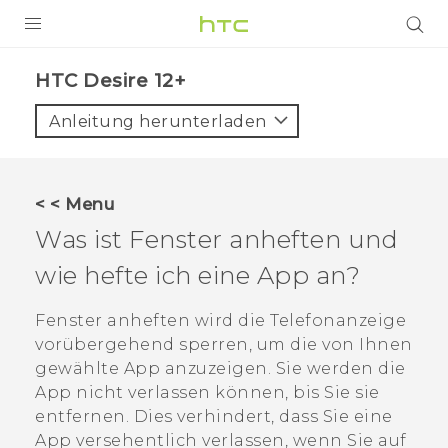
PRODUKTE
HTC Desire 12+‎
VIVE
Anleitung herunterladen
G REIGNS
SMARTPHONES
< < Menu
ZUBEHÖR
Was ist Fenster anheften und
VIVERSE
wie hefte ich eine App an?
UNTERSTÜTZUNG
Fenster anheften wird die Telefonanzeige
vorübergehend sperren, um die von Ihnen
HTC-Geräte und Zubehör
Anmelden
gewählte App anzuzeigen. Sie werden die
App nicht verlassen können, bis Sie sie
entfernen. Dies verhindert, dass Sie eine
App versehentlich verlassen, wenn Sie auf