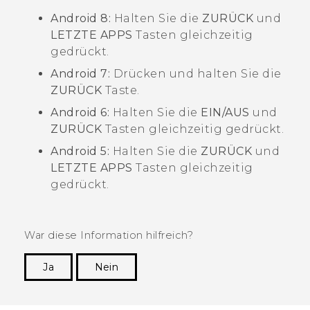
Android
8:
Halten Sie die
ZURÜCK
und
LETZTE APPS
Tasten gleichzeitig
gedrückt.
Android
7:
Drücken und halten Sie die
ZURÜCK
Taste.
Android
6:
Halten Sie die
EIN/AUS
und
ZURÜCK
Tasten gleichzeitig gedrückt.
Android
5:
Halten Sie die
ZURÜCK
und
LETZTE APPS
Tasten gleichzeitig
gedrückt.
War diese Information hilfreich?
Ja
Nein
Vielen Dank! Ihr Feedback hilft anderen, die
hilfreichsten Informationen zu finden.