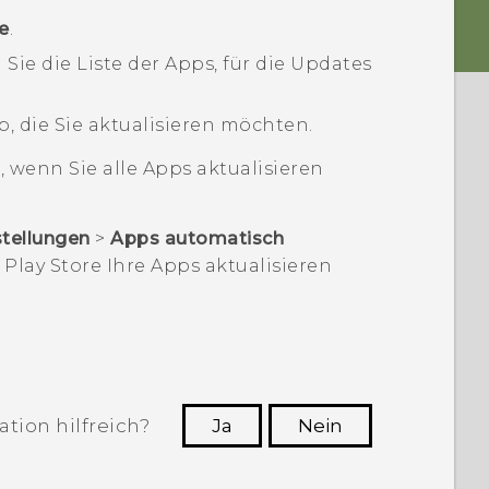
e
.
Sie die Liste der Apps, für die Updates
, die Sie aktualisieren möchten.
n
, wenn Sie alle Apps aktualisieren
stellungen
>
Apps automatisch
Play Store
Ihre Apps aktualisieren
tion hilfreich?
Ja
Nein
n, die hilfreichsten Informationen zu
finden.