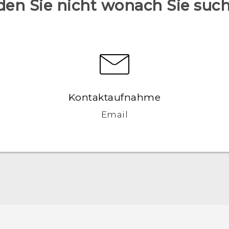
den Sie nicht wonach Sie suc
Kontaktaufnahme
Email
Deutsch - Schnellstart
Deutsch - Benutzerhandbuch
Deutsch - Informationen zur Sicherheit und