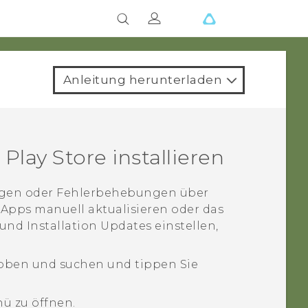
Anleitung herunterladen
 Play Store
installieren
ngen oder Fehlerbehebungen über
 Apps manuell aktualisieren oder das
nd Installation Updates einstellen,
oben und suchen und tippen Sie
ü zu öffnen.