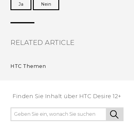
Ja
Nein
Vielen Dank! Ihr Feedback hilft anderen, die
hilfreichsten Informationen zu finden.
RELATED ARTICLE
HTC Themen
Finden Sie Inhalt über‎ HTC Desire 12+