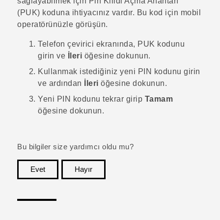
sağlayabilmek için Pin Kilidi Açma Anahtarı
(PUK) koduna ihtiyacınız vardır. Bu kod için mobil
operatörünüzle görüşün.
Telefon çevirici ekranında, PUK kodunu
girin ve
İleri
öğesine dokunun.
Kullanmak istediğiniz yeni PIN kodunu girin
ve ardından
İleri
öğesine dokunun.
Yeni PIN kodunu tekrar girip
Tamam
öğesine dokunun.
Bu bilgiler size yardımcı oldu mu?
Evet
Hayır
teşekkür ederim!