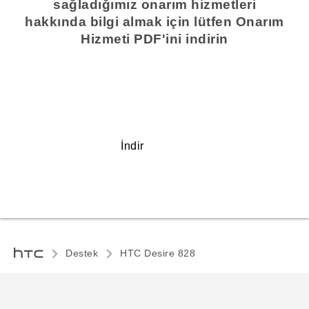
sağladığımız onarım hizmetleri
hakkında bilgi almak için lütfen Onarım
Hizmeti PDF'ini indirin
İndir
Destek
HTC Desire 828‎