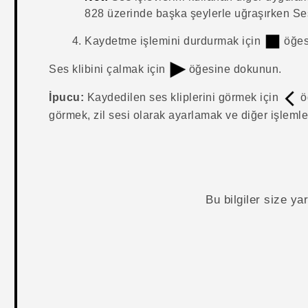
828
üzerinde başka şeylerle uğraşırken
Se
Kaydetme işlemini durdurmak için
öğes
Ses klibini çalmak için
öğesine dokunun.
İpucu:
Kaydedilen ses kliplerini görmek için
ö
görmek, zil sesi olarak ayarlamak ve diğer işlemleri
Bu bilgiler size y