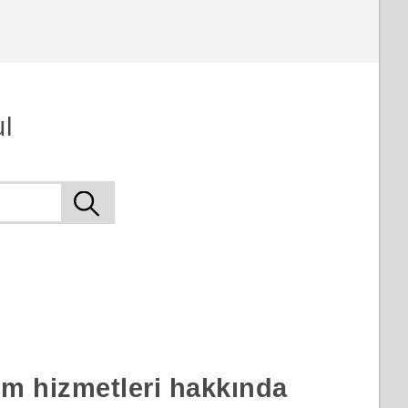
l
rım hizmetleri hakkında