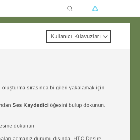
Kullanıcı Kılavuzları
 oluşturma sırasında bilgileri yakalamak için
ından
Ses Kaydedici
öğesini bulup dokunun.
esine dokunun.
maları açmanız durumu dışında,
HTC Desire