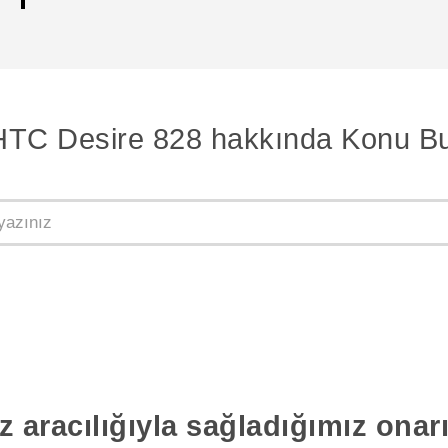
HTC Desire 828 hakkında Konu Bu
z aracılığıyla sağladığımız ona