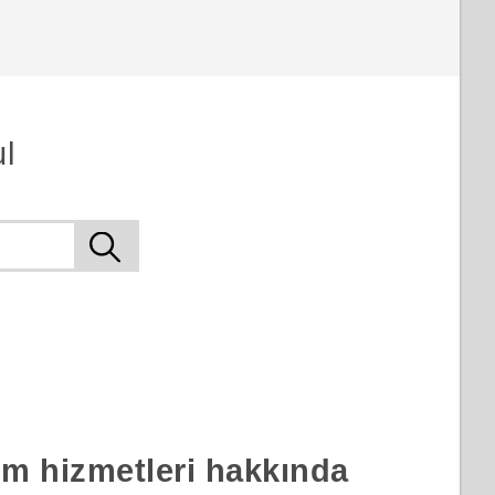
l
rım hizmetleri hakkında