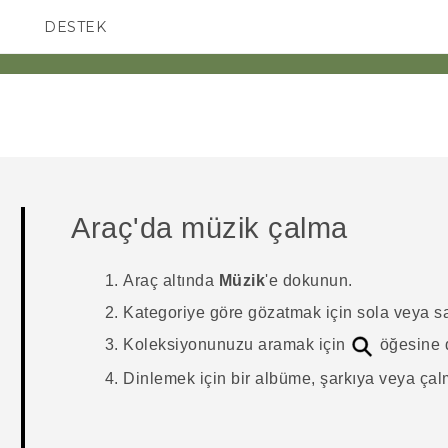
DESTEK
AKILLI TELEFONLAR
Araç
'da müzik çalma
Araç
altında
Müzik
'e dokunun.
Kategoriye göre gözatmak için sola veya sa
Koleksiyonunuzu aramak için
öğesine 
Dinlemek için bir albüme, şarkıya veya çal