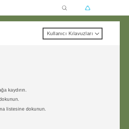
Kullanıcı Kılavuzları
ğa kaydırın.
dokunun.
ma listesine dokunun.