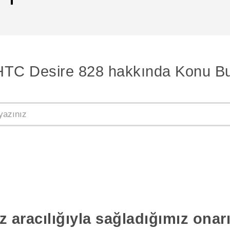
HTC Desire 828 hakkında Konu Bu
z aracılığıyla sağladığımız ona