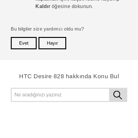
Kaldır
öğesine dokunun.
Bu bilgiler size yardımcı oldu mu?
Evet
Hayır
teşekkür ederim!
HTC Desire 828 hakkında Konu Bul