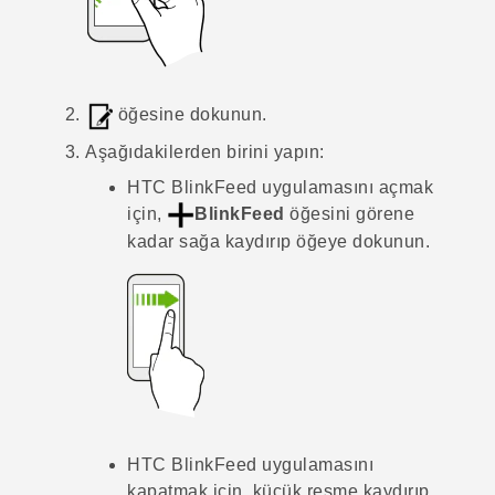
öğesine dokunun.
Aşağıdakilerden birini yapın:
HTC BlinkFeed
uygulamasını açmak
için,
BlinkFeed
öğesini görene
kadar sağa kaydırıp öğeye dokunun.
HTC BlinkFeed
uygulamasını
kapatmak için, küçük resme kaydırıp