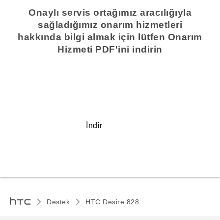
Onaylı servis ortağımız aracılığıyla
sağladığımız onarım hizmetleri
hakkında bilgi almak için lütfen Onarım
Hizmeti PDF'ini indirin
İndir
Destek
HTC Desire 828‎