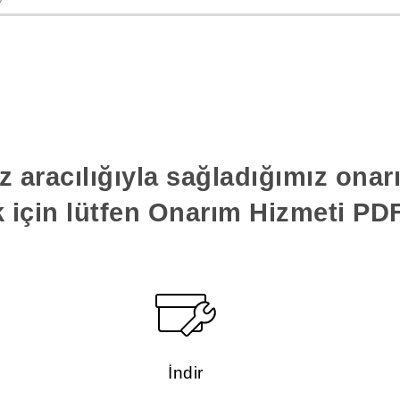
z aracılığıyla sağladığımız ona
k için lütfen Onarım Hizmeti PDF'
İndir