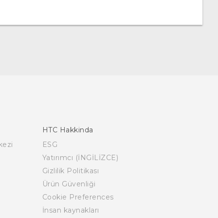
HTC Hakkinda
kezi
ESG
Yatırımcı (İNGİLİZCE)
Gizlilik Politikası
Ürün Güvenliği
Cookie Preferences
İnsan kaynakları