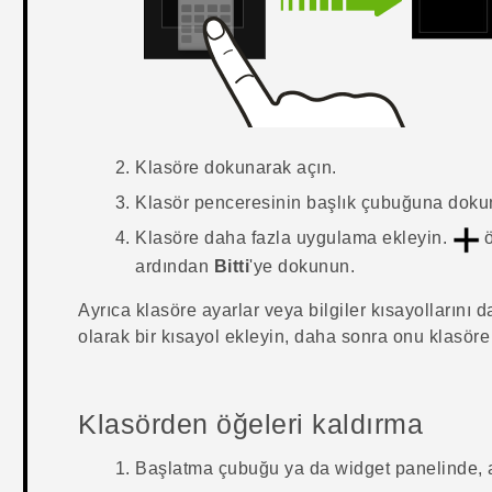
Klasöre dokunarak açın.
Klasör penceresinin başlık çubuğuna dokunu
Klasöre daha fazla uygulama ekleyin.
ö
ardından
Bitti
'ye dokunun.
Ayrıca klasöre ayarlar veya bilgiler kısayollarını d
olarak bir kısayol ekleyin, daha sonra onu klasöre
Klasörden öğeleri kaldırma
Başlatma çubuğu ya da widget panelinde, a