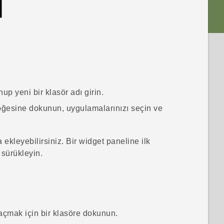
p yeni bir klasör adı girin.
ğesine dokunun, uygulamalarınızı seçin ve
a ekleyebilirsiniz. Bir widget paneline ilk
 sürükleyin.
çmak için bir klasöre dokunun.