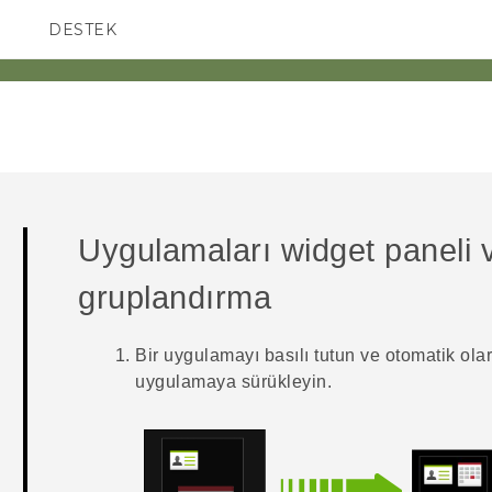
DESTEK
AKILLI TELEFONLAR
Uygulamaları widget paneli
gruplandırma
Bir uygulamayı basılı tutun ve otomatik olar
uygulamaya sürükleyin.