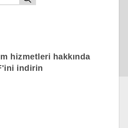
rım hizmetleri hakkında
ini indirin