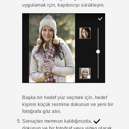
uygulamak için, kaydırıcıyı sürükleyin.
Başka bir hedef yüz seçmek için, hedef
kişinin küçük resmine dokunun ve yeni bir
fotoğrafa göz atın.
Sonuçtan memnun kaldığınızda,
dokunun ve bir fotoğraf veya video olarak