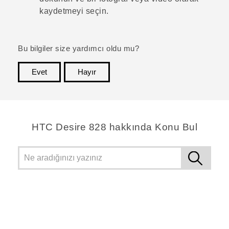
kaydetmeyi seçin.
Bu bilgiler size yardımcı oldu mu?
Evet
Hayır
teşekkür ederim!
HTC Desire 828 hakkında Konu Bul