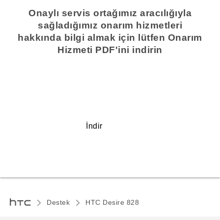
Onaylı servis ortağımız aracılığıyla
sağladığımız onarım hizmetleri
hakkında bilgi almak için lütfen Onarım
Hizmeti PDF'ini indirin
İndir
Destek
HTC Desire 828‎