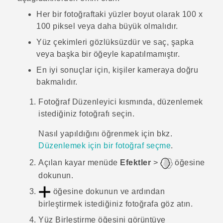
Her bir fotoğraftaki yüzler boyut olarak 100 x
100 piksel veya daha büyük olmalıdır.
Yüz çekimleri gözlüksüzdür ve saç, şapka
veya başka bir öğeyle kapatılmamıştır.
En iyi sonuçlar için, kişiler kameraya doğru
bakmalıdır.
Fotoğraf Düzenleyici
kısmında, düzenlemek
istediğiniz fotoğrafı seçin.
Nasıl yapıldığını öğrenmek için bkz.
Düzenlemek için bir fotoğraf seçme
.
Açılan kayar menüde
Efektler
>
öğesine
dokunun.
öğesine dokunun ve ardından
birleştirmek istediğiniz fotoğrafa göz atın.
Yüz Birleştirme
öğesini görüntüye