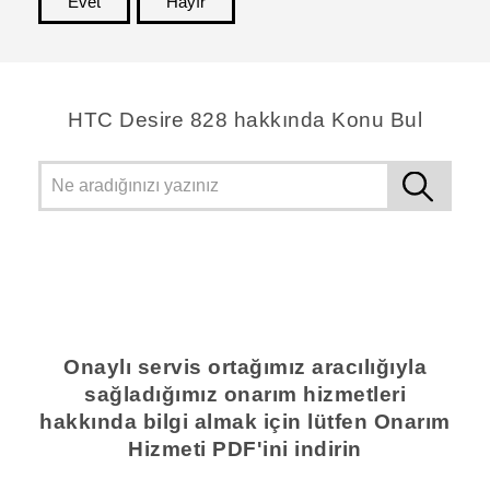
Evet
Hayır
teşekkür ederim!
HTC Desire 828 hakkında Konu Bul
Onaylı servis ortağımız aracılığıyla
sağladığımız onarım hizmetleri
hakkında bilgi almak için lütfen Onarım
Hizmeti PDF'ini indirin