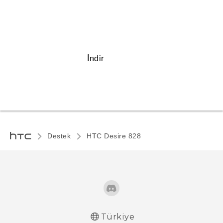
İndir
Destek
HTC Desire 828‎
Türkiye