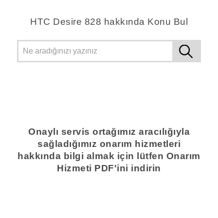
HTC Desire 828 hakkında Konu Bul
Onaylı servis ortağımız aracılığıyla
sağladığımız onarım hizmetleri
hakkında bilgi almak için lütfen Onarım
Hizmeti PDF'ini indirin