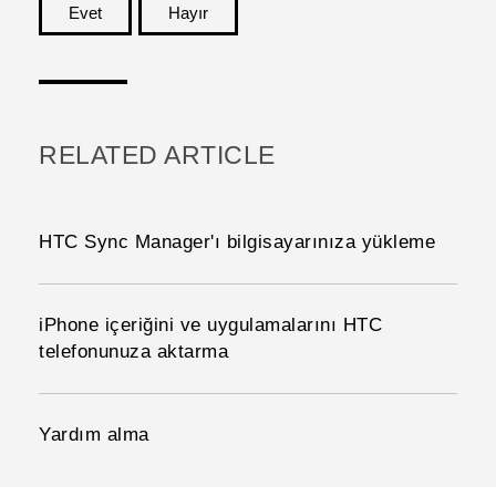
Evet
Hayır
teşekkür ederim!
RELATED ARTICLE
HTC Sync Manager'ı bilgisayarınıza yükleme
iPhone içeriğini ve uygulamalarını HTC
telefonunuza aktarma
Yardım alma