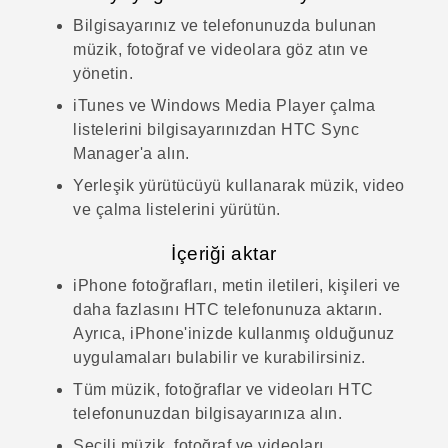
Bilgisayarınız ve telefonunuzda bulunan
müzik, fotoğraf ve videolara göz atın ve
yönetin.
iTunes
ve
Windows Media
Player çalma
listelerini bilgisayarınızdan
HTC Sync
Manager
'a alın.
Yerleşik yürütücüyü kullanarak müzik, video
ve çalma listelerini yürütün.
İçeriği aktar
iPhone
fotoğrafları, metin iletileri, kişileri ve
daha fazlasını HTC telefonunuza aktarın.
Ayrıca,
iPhone
'inizde kullanmış olduğunuz
uygulamaları bulabilir ve kurabilirsiniz.
Tüm müzik, fotoğraflar ve videoları HTC
telefonunuzdan bilgisayarınıza alın.
Seçili müzik, fotoğraf ve videoları