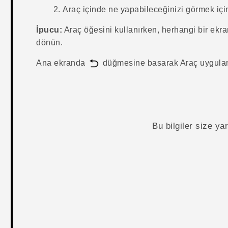
Araç
içinde ne yapabileceğinizi görmek içi
İpucu:
Araç
öğesini kullanırken, herhangi bir ek
dönün.
Ana ekranda
düğmesine basarak
Araç
uygulam
Bu bilgiler size y