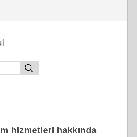
l
rım hizmetleri hakkında