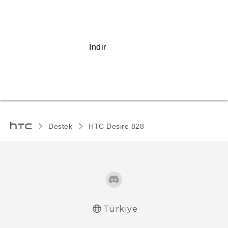
İndir
Destek
HTC Desire 828‎
Türkiye