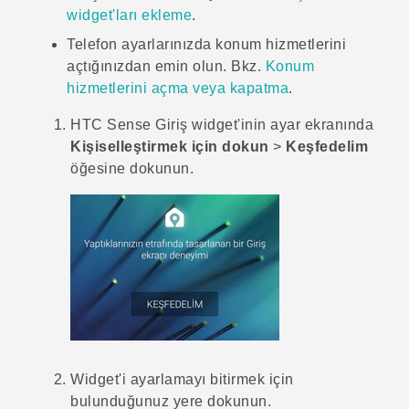
widget'ları ekleme
.
Telefon ayarlarınızda konum hizmetlerini
açtığınızdan emin olun. Bkz.
Konum
hizmetlerini açma veya kapatma
.
HTC Sense
Giriş widget'inin ayar ekranında
Kişiselleştirmek için dokun
>
Keşfedelim
öğesine dokunun.
Widget'i ayarlamayı bitirmek için
bulunduğunuz yere dokunun.