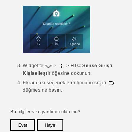
Widget'te
>
>
HTC Sense Giriş'i
Kişiselleştir
öğesine dokunun.
Ekrandaki seçeneklerin tümünü seçip
düğmesine basın.
Bu bilgiler size yardımcı oldu mu?
Evet
Hayır