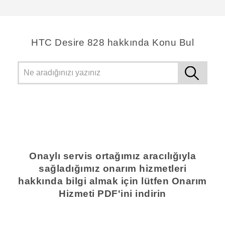
teşekkür ederim!
HTC Desire 828 hakkında Konu Bul
Onaylı servis ortağımız aracılığıyla
sağladığımız onarım hizmetleri
hakkında bilgi almak için lütfen Onarım
Hizmeti PDF'ini indirin