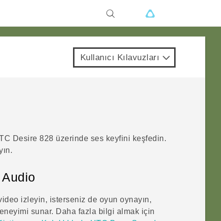
Kullanıcı Kılavuzları
TC Desire 828
üzerinde ses keyfini keşfedin.
yın.
 Audio
 video izleyin, isterseniz de oyun oynayın,
deneyimi sunar. Daha fazla bilgi almak için