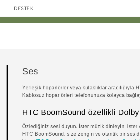
DESTEK
AKILLI TELEFONLAR
Ses
Yerleşik hoparlörler veya kulaklıklar aracılığıyla
H
Kablosuz hoparlörleri telefonunuza kolayca bağla
HTC BoomSound
özellikli
Dolby
Özlediğiniz sesi duyun. İster müzik dinleyin, ister
HTC BoomSound
, size zengin ve otantik bir ses 