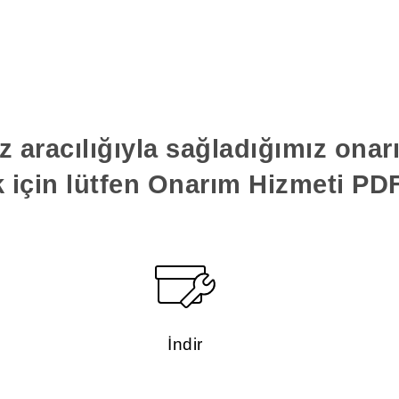
z aracılığıyla sağladığımız ona
k için lütfen Onarım Hizmeti PDF'
İndir