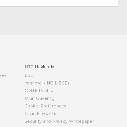
HTC Hakkinda
kezi
ESG
Yatırımcı (İNGİLİZCE)
Gizlilik Politikası
Ürün Güvenliği
Cookie Preferences
İnsan kaynakları
Security and Privacy Whitepaper