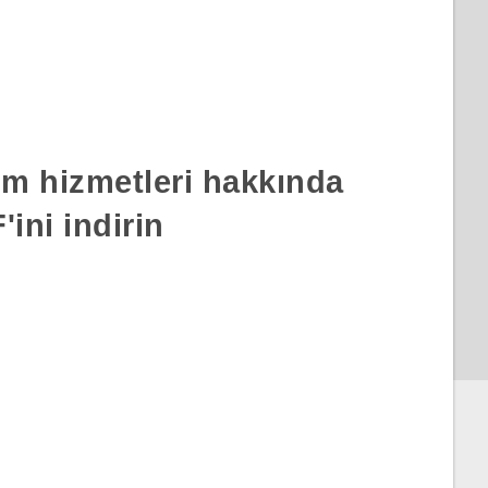
rım hizmetleri hakkında
ini indirin