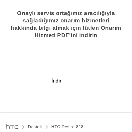
Onaylı servis ortağımız aracılığıyla
sağladığımız onarım hizmetleri
hakkında bilgi almak için lütfen Onarım
Hizmeti PDF'ini indirin
İndir
Destek
HTC Desire 828‎