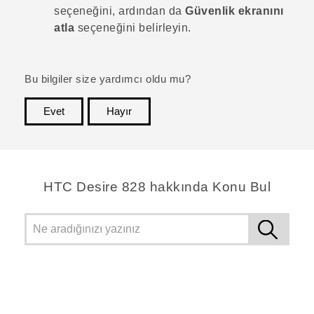
seçeneğini, ardından da
Güvenlik ekranını
atla
seçeneğini belirleyin.
Bu bilgiler size yardımcı oldu mu?
Evet
Hayır
teşekkür ederim!
HTC Desire 828 hakkında Konu Bul