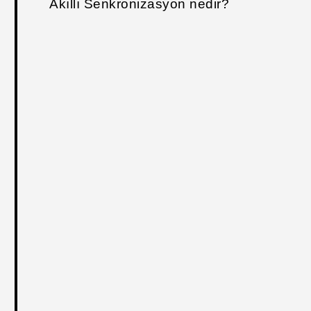
Akıllı Senkronizasyon nedir?