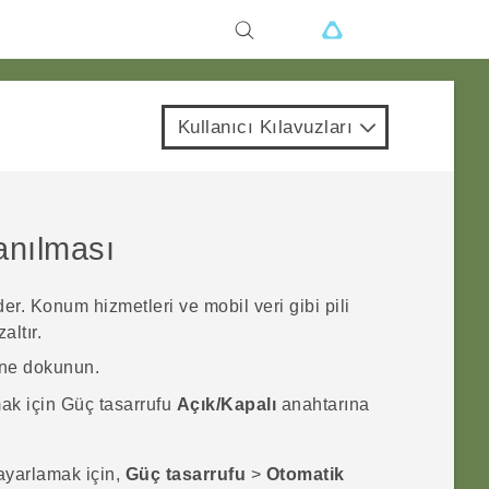
Kullanıcı Kılavuzları
anılması
r. Konum hizmetleri ve mobil veri gibi pili
altır.
ne dokunun.
k için Güç tasarrufu
Açık/Kapalı
anahtarına
ayarlamak için,
Güç tasarrufu
>
Otomatik