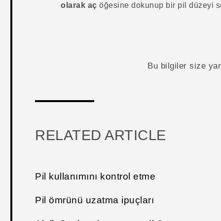
olarak aç
öğesine dokunup bir pil düzeyi s
Bu bilgiler size y
RELATED ARTICLE
Pil kullanımını kontrol etme
Pil ömrünü uzatma ipuçları