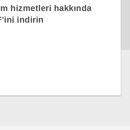
rım hizmetleri hakkında
ini indirin