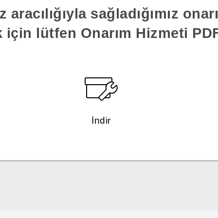
z aracılığıyla sağladığımız ona
k için lütfen Onarım Hizmeti PDF'
İndir