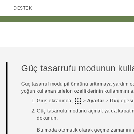
DESTEK
AKILLI TELEFONLAR
Güç tasarrufu modunun kull
Güç tasarruf modu pil ömrünü arttırmaya yardım ede
yoğun kullanan telefon özelliklerinin kullanımını az
Giriş
ekranında,
>
Ayarlar
>
Güç
öğesi
Güç tasarrufu modunu açmak ya da kapatma
dokunun.
Bu moda otomatik olarak geçme zamanını 