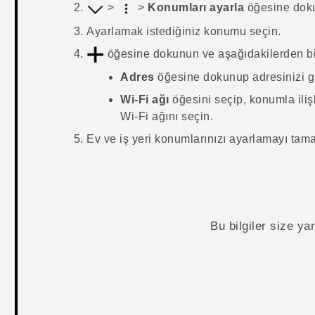
>
>
Konumları ayarla
öğesine dok
Ayarlamak istediğiniz konumu seçin.
öğesine dokunun ve aşağıdakilerden bir
Adres
öğesine dokunup adresinizi gi
Wi-Fi ağı
öğesini seçip, konumla iliş
Wi‍-Fi
ağını seçin.
Ev ve iş yeri konumlarınızı ayarlamayı ta
Bu bilgiler size y