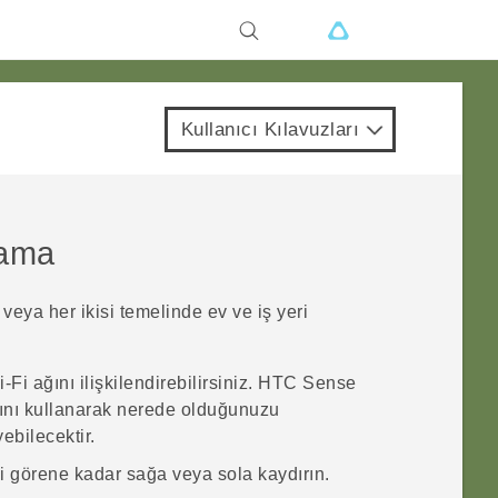
Kullanıcı Kılavuzları
lama
 veya her ikisi temelinde ev ve iş yeri
‍-Fi
ağını ilişkilendirebilirsiniz.
HTC Sense
ını kullanarak nerede olduğunuzu
ebilecektir.
ni görene kadar sağa veya sola kaydırın.