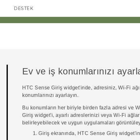
DESTEK
AKILLI TELEFONLAR
Ev ve iş konumlarınızı ayar
HTC Sense
Giriş widget'inde, adresiniz, Wi-Fi ağı
konumlarınızı ayarlayın.
Bu konumların her biriyle birden fazla adresi ve
Wi
Giriş widget'i, ayarlı adreslerinizi veya
Wi‍-Fi
ağlar
belirleyebilecek ve uygun uygulamaları görüntüley
Giriş
ekranında,
HTC Sense
Giriş widget'i