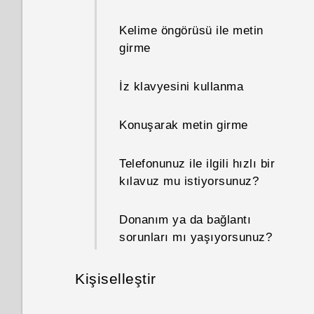
Kelime öngörüsü ile metin
girme
İz klavyesini kullanma
Konuşarak metin girme
Telefonunuz ile ilgili hızlı bir
kılavuz mu istiyorsunuz?
Donanım ya da bağlantı
sorunları mı yaşıyorsunuz?
Kişiselleştir
Telefon kurulumu ve aktarma