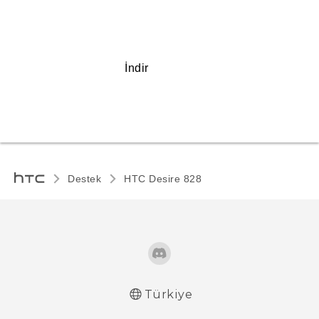
İndir
Destek
HTC Desire 828‎
Türkiye