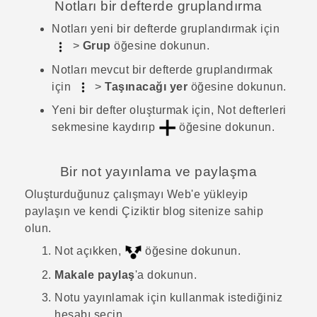
Notları bir defterde gruplandırma
Notları yeni bir defterde gruplandırmak için
>
Grup
öğesine dokunun.
Notları mevcut bir defterde gruplandırmak
için
>
Taşınacağı yer
öğesine dokunun.
Yeni bir defter oluşturmak için,
Not defterleri
sekmesine kaydırıp
öğesine dokunun.
Bir not yayınlama ve paylaşma
Oluşturduğunuz çalışmayı Web'e yükleyip
paylaşın ve kendi
Çiziktir
blog sitenize sahip
olun.
Not açıkken,
öğesine dokunun.
Makale paylaş
'a dokunun.
Notu yayınlamak için kullanmak istediğiniz
hesabı seçin.