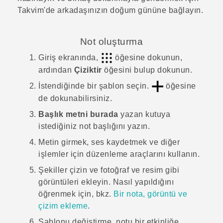
Takvim
'de arkadaşınızın doğum gününe bağlayın.
Not oluşturma
Giriş
ekranında,
öğesine dokunun,
ardından
Çiziktir
öğesini bulup dokunun.
İstendiğinde bir şablon seçin.
öğesine
de dokunabilirsiniz.
Başlık metni burada
yazan kutuya
istediğiniz not başlığını yazın.
Metin girmek, ses kaydetmek ve diğer
işlemler için düzenleme araçlarını kullanın.
Şekiller çizin ve fotoğraf ve resim gibi
görüntüleri ekleyin. Nasıl yapıldığını
öğrenmek için, bkz.
Bir nota, görüntü ve
çizim ekleme
.
Şablonu değiştirme, notu bir etkinliğe