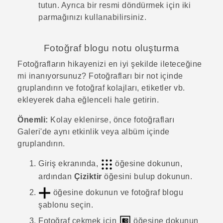
tutun. Ayrıca bir resmi döndürmek için iki
parmağınızı kullanabilirsiniz.
Fotoğraf blogu notu oluşturma
Fotoğrafların hikayenizi en iyi şekilde ileteceğine
mi inanıyorsunuz? Fotoğrafları bir not içinde
gruplandırın ve fotoğraf kolajları, etiketler vb.
ekleyerek daha eğlenceli hale getirin.
Önemli:
Kolay eklenirse, önce fotoğrafları
Galeri
'de aynı etkinlik veya albüm içinde
gruplandırın.
Giriş
ekranında,
öğesine dokunun,
ardından
Çiziktir
öğesini bulup dokunun.
öğesine dokunun ve fotoğraf blogu
şablonu seçin.
Fotoğraf çekmek için
öğesine dokunun