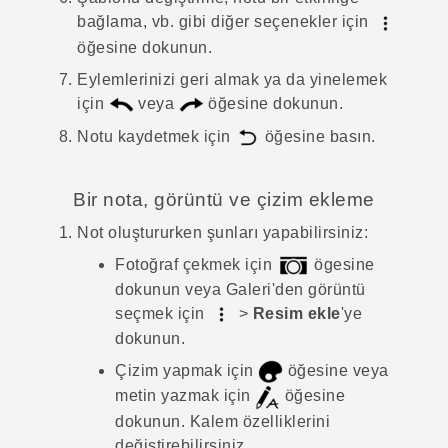
bağlama, vb. gibi diğer seçenekler için
öğesine dokunun.
Eylemlerinizi geri almak ya da yinelemek
için
veya
öğesine dokunun.
Notu kaydetmek için
öğesine basın.
Bir nota, görüntü ve çizim ekleme
Not oluştururken şunları yapabilirsiniz:
Fotoğraf çekmek için
ögesine
dokunun veya
Galeri
'den görüntü
seçmek için
>
Resim ekle
'ye
dokunun.
Çizim yapmak için
öğesine veya
metin yazmak için
öğesine
dokunun. Kalem özelliklerini
değiştirebilirsiniz.