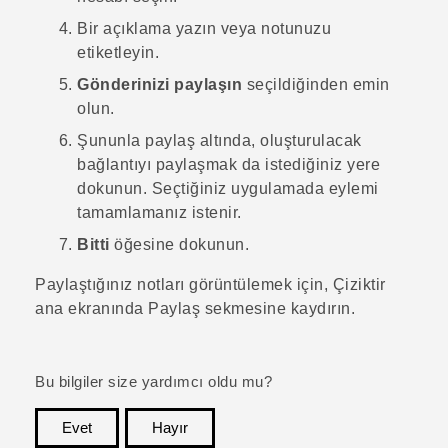
Bir açıklama yazın veya notunuzu
etiketleyin.
Gönderinizi paylaşın
seçildiğinden emin
olun.
Şununla paylaş
altında, oluşturulacak
bağlantıyı paylaşmak da istediğiniz yere
dokunun. Seçtiğiniz uygulamada eylemi
tamamlamanız istenir.
Bitti
öğesine dokunun.
Paylaştığınız notları görüntülemek için,
Çiziktir
ana ekranında
Paylaş
sekmesine kaydırın.
Bu bilgiler size yardımcı oldu mu?
Evet
Hayır