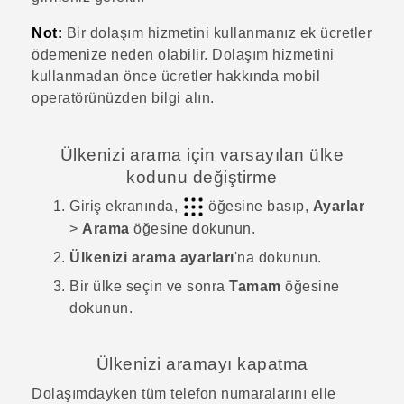
Not:
Bir dolaşım hizmetini kullanmanız ek ücretler
ödemenize neden olabilir. Dolaşım hizmetini
kullanmadan önce ücretler hakkında mobil
operatörünüzden bilgi alın.
Ülkenizi arama için varsayılan ülke
kodunu değiştirme
Giriş
ekranında,
öğesine basıp,
Ayarlar
>
Arama
öğesine dokunun.
Ülkenizi arama ayarları
'na dokunun.
Bir ülke seçin ve sonra
Tamam
öğesine
dokunun.
Ülkenizi aramayı kapatma
Dolaşımdayken tüm telefon numaralarını elle