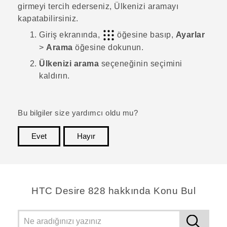
girmeyi tercih ederseniz, Ülkenizi aramayı
kapatabilirsiniz.
Giriş
ekranında,
öğesine basıp,
Ayarlar
>
Arama
öğesine dokunun.
Ülkenizi arama
seçeneğinin seçimini
kaldırın.
Bu bilgiler size yardımcı oldu mu?
Evet
Hayır
teşekkür ederim!
HTC Desire 828 hakkında Konu Bul