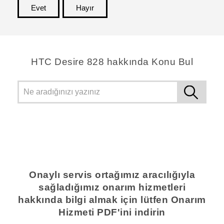
Evet
Hayır
teşekkür ederim!
HTC Desire 828 hakkında Konu Bul
Onaylı servis ortağımız aracılığıyla
sağladığımız onarım hizmetleri
hakkında bilgi almak için lütfen Onarım
Hizmeti PDF'ini indirin