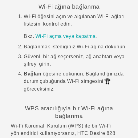
Wi‍-Fi
ağına bağlanma
Wi‍-Fi
öğesini açın ve algılanan
Wi‍-Fi
ağları
listesini kontrol edin.
Bkz.
Wi‍-Fi
açma veya kapatma
.
Bağlanmak istediğiniz
Wi‍-Fi
ağına dokunun.
Güvenli bir ağ seçerseniz, ağ anahtarı veya
şifreyi girin.
Bağlan
öğesine dokunun.
Bağlandığınızda
durum çubuğunda
Wi‍-Fi
simgesini
göreceksiniz.
WPS aracılığıyla bir
Wi‍-Fi
ağına
bağlanma
Wi‍-Fi
Korumalı Kurulum (WPS) ile bir
Wi‍-Fi
yönlendirici kullanıyorsanız,
HTC Desire 828