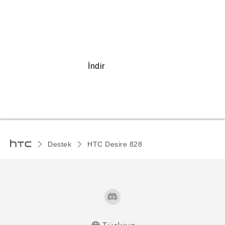
İndir
Destek
HTC Desire 828‎