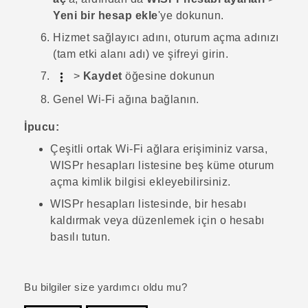
Yeni bir hesap ekle
'ye dokunun.
Hizmet sağlayıcı adını, oturum açma adınızı
(tam etki alanı adı) ve şifreyi girin.
>
Kaydet
öğesine dokunun
Genel
Wi‍-Fi
ağına bağlanın.
İpucu:
Çeşitli ortak
Wi‍-Fi
ağlara erişiminiz varsa,
WISPr hesapları
listesine beş küme oturum
açma kimlik bilgisi ekleyebilirsiniz.
WISPr hesapları
listesinde, bir hesabı
kaldırmak veya düzenlemek için o hesabı
basılı tutun.
Bu bilgiler size yardımcı oldu mu?