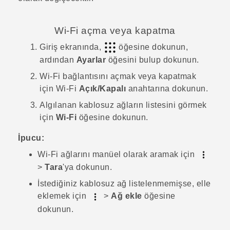
Wi‍-Fi
açma veya kapatma
Giriş
ekranında,
öğesine dokunun,
ardından
Ayarlar
öğesini bulup dokunun.
Wi‍-Fi
bağlantısını açmak veya kapatmak
için
Wi‍-Fi
Açık/Kapalı
anahtarına dokunun.
Algılanan kablosuz ağların listesini görmek
için
Wi-Fi
öğesine dokunun.
İpucu:
Wi‍-Fi
ağlarını manüel olarak aramak için
>
Tara
'ya dokunun.
İstediğiniz kablosuz ağ listelenmemişse, elle
eklemek için
>
Ağ ekle
öğesine
dokunun.