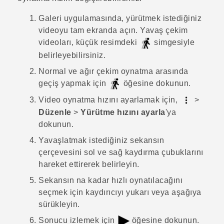
Galeri
uygulamasında, yürütmek istediğiniz
videoyu tam ekranda açın.
Yavaş çekim
videoları, küçük resimdeki
simgesiyle
belirleyebilirsiniz.
Normal ve ağır çekim oynatma arasında
geçiş yapmak için
öğesine dokunun.
Video oynatma hızını ayarlamak için,
>
Düzenle
>
Yürütme hızını ayarla
'ya
dokunun.
Yavaşlatmak istediğiniz sekansın
çerçevesini sol ve sağ kaydırma çubuklarını
hareket ettirerek belirleyin.
Sekansın na kadar hızlı oynatılacağını
seçmek için kaydırıcıyı yukarı veya aşağıya
sürükleyin.
Sonucu izlemek için
öğesine dokunun.