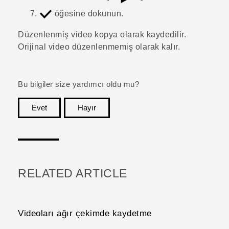
öğesine dokunun.
Düzenlenmiş video kopya olarak kaydedilir.
Orijinal video düzenlenmemiş olarak kalır.
Bu bilgiler size yardımcı oldu mu?
Evet
Hayır
teşekkür ederim!
RELATED ARTICLE
Videoları ağır çekimde kaydetme