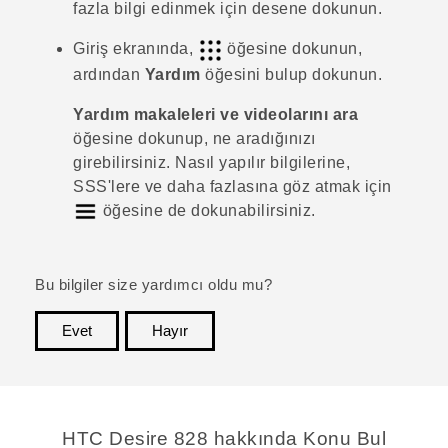
fazla bilgi edinmek için desene dokunun.
Giriş
ekranında,
öğesine dokunun,
ardından
Yardım
öğesini bulup dokunun.
Yardım makaleleri ve videolarını ara
öğesine dokunup, ne aradığınızı
girebilirsiniz. Nasıl yapılır bilgilerine,
SSS'lere ve daha fazlasına göz atmak için
öğesine de dokunabilirsiniz.
Bu bilgiler size yardımcı oldu mu?
Evet
Hayır
teşekkür ederim!
HTC Desire 828 hakkında Konu Bul