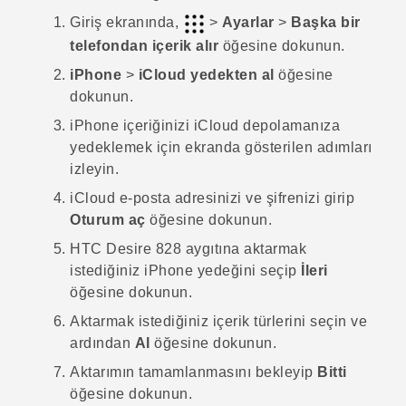
Giriş
ekranında,
>
Ayarlar
>
Başka bir
telefondan içerik alır
öğesine dokunun.
iPhone
>
iCloud yedekten al
öğesine
dokunun.
iPhone
içeriğinizi
iCloud
depolamanıza
yedeklemek için ekranda gösterilen adımları
izleyin.
iCloud
e-posta adresinizi ve şifrenizi girip
Oturum aç
öğesine dokunun.
HTC Desire 828
aygıtına aktarmak
istediğiniz
iPhone
yedeğini seçip
İleri
öğesine dokunun.
Aktarmak istediğiniz içerik türlerini seçin ve
ardından
Al
öğesine dokunun.
Aktarımın tamamlanmasını bekleyip
Bitti
öğesine dokunun.