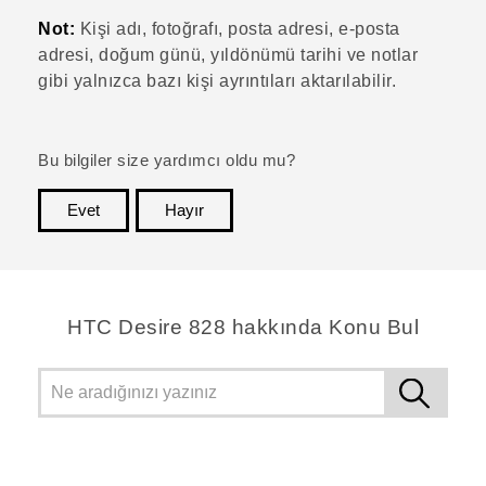
Not:
Kişi adı, fotoğrafı, posta adresi, e-posta
adresi, doğum günü, yıldönümü tarihi ve notlar
gibi yalnızca bazı kişi ayrıntıları aktarılabilir.
Bu bilgiler size yardımcı oldu mu?
Evet
Hayır
teşekkür ederim!
HTC Desire 828 hakkında Konu Bul