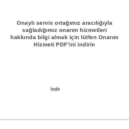
Onaylı servis ortağımız aracılığıyla
sağladığımız onarım hizmetleri
hakkında bilgi almak için lütfen Onarım
Hizmeti PDF'ini indirin
İndir