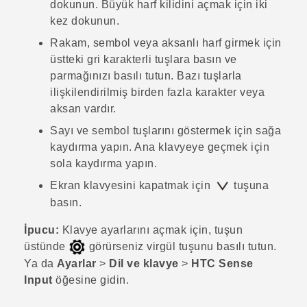
dokunun. Büyük harf kilidini açmak için iki
kez dokunun.
Rakam, sembol veya aksanlı harf girmek için
üstteki gri karakterli tuşlara basın ve
parmağınızı basılı tutun. Bazı tuşlarla
ilişkilendirilmiş birden fazla karakter veya
aksan vardır.
Sayı ve sembol tuşlarını göstermek için sağa
kaydırma yapın. Ana klavyeye geçmek için
sola kaydırma yapın.
Ekran klavyesini kapatmak için
tuşuna
basın.
İpucu:
Klavye ayarlarını açmak için, tuşun
üstünde
görürseniz virgül tuşunu basılı tutun.
Ya da
Ayarlar
>
Dil ve klavye
>
HTC Sense
Input
öğesine gidin.