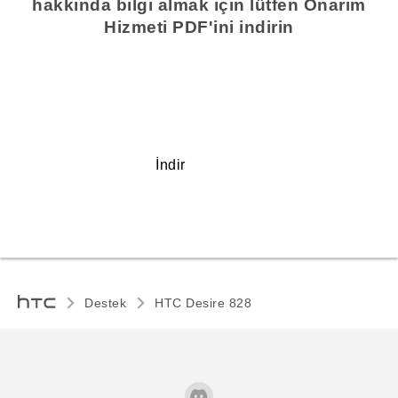
hakkında bilgi almak için lütfen Onarım
Hizmeti PDF'ini indirin
İndir
Destek
HTC Desire 828‎