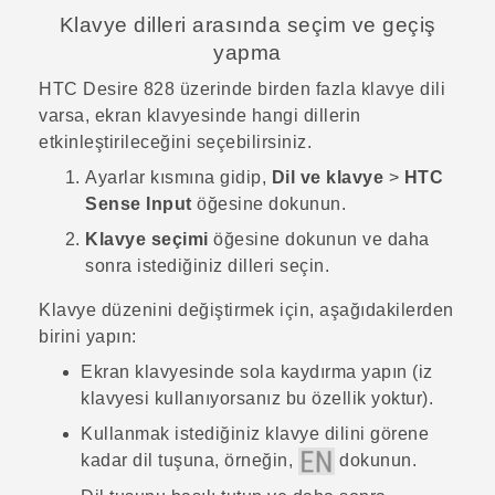
Klavye dilleri arasında seçim ve geçiş
yapma
HTC Desire 828
üzerinde birden fazla klavye dili
varsa, ekran klavyesinde hangi dillerin
etkinleştirileceğini seçebilirsiniz.
Ayarlar
kısmına gidip,
Dil ve klavye
>
HTC
Sense Input
öğesine dokunun.
Klavye seçimi
öğesine dokunun ve daha
sonra istediğiniz dilleri seçin.
Klavye düzenini değiştirmek için, aşağıdakilerden
birini yapın:
Ekran klavyesinde sola kaydırma yapın (iz
klavyesi kullanıyorsanız bu özellik yoktur).
Kullanmak istediğiniz klavye dilini görene
kadar dil tuşuna, örneğin,
dokunun.