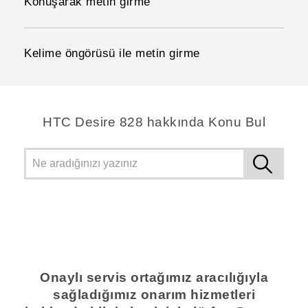
Konuşarak metin girme
Kelime öngörüsü ile metin girme
HTC Desire 828 hakkında Konu Bul
Onaylı servis ortağımız aracılığıyla
sağladığımız onarım hizmetleri