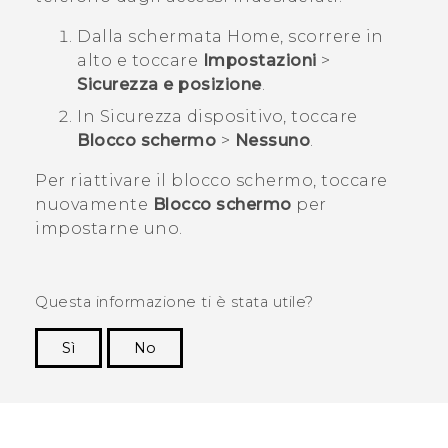
Dalla schermata
Home
, scorrere in
alto e toccare
Impostazioni
>
Sicurezza e posizione
.
In
Sicurezza dispositivo
, toccare
Blocco schermo
>
Nessuno
.
Per riattivare il blocco schermo, toccare
nuovamente
Blocco schermo
per
impostarne uno.
Questa informazione ti è stata utile?
Sì
No
Grazie!