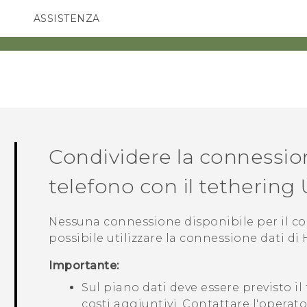
ASSISTENZA
Accessori e dispositivi HTC
SMARTPHONE
ACCESSORI
Condividere la connessio
telefono con il tethering
Nessuna connessione disponibile per il 
possibile utilizzare la connessione dati di
Importante:
Sul piano dati deve essere previsto i
costi aggiuntivi. Contattare l'operato