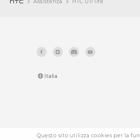
Assistenza
HTC U11 life‎
Italia
Questo sito utilizza cookies per la fun