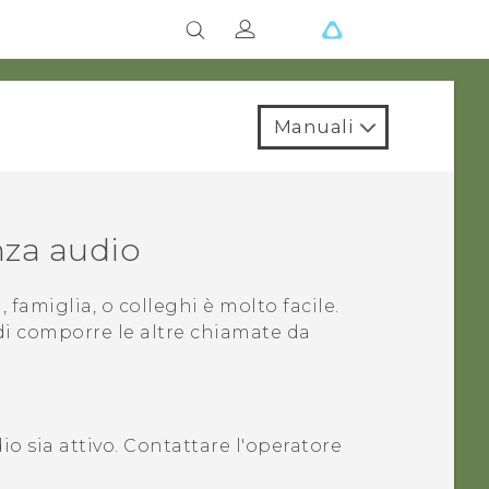
Manuali
nza audio
famiglia, o colleghi è molto facile.
di comporre le altre chiamate da
dio sia attivo. Contattare l'operatore