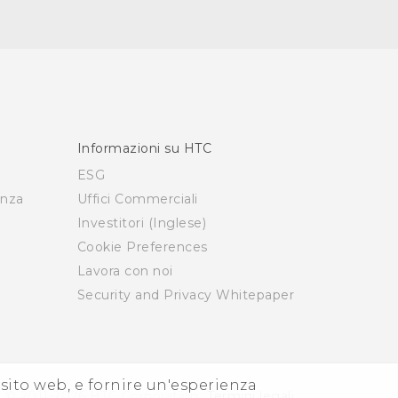
Informazioni su HTC
ESG
enza
Uffici Commerciali
Investitori (Inglese)
Cookie Preferences
Lavora con noi
Security and Privacy Whitepaper
i sito web, e fornire un'esperienza
© 2011-2026 HTC Corporation
Termini legali