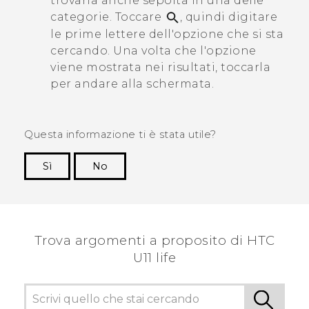
trovarla anche sepolta in una delle
categorie. Toccare
, quindi digitare
le prime lettere dell'opzione che si sta
cercando. Una volta che l'opzione
viene mostrata nei risultati, toccarla
per andare alla schermata.
Questa informazione ti è stata utile?
Sì
No
Grazie!
Trova argomenti a proposito di HTC
U11 life