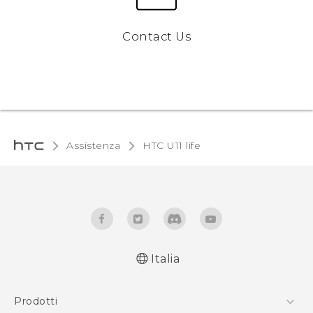
Contact Us
Assistenza
HTC U11 life‎
Italia
Italiano - Guida alle funzioni principali
Prodotti
Italiano - Manuale utente