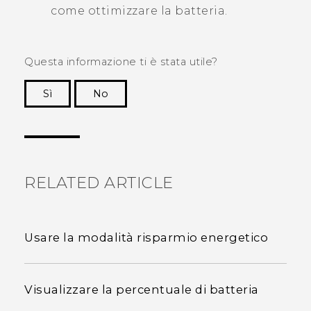
come ottimizzare la batteria.
Questa informazione ti è stata utile?
Sì
No
Grazie!
RELATED ARTICLE
Usare la modalità risparmio energetico
Visualizzare la percentuale di batteria