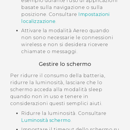
esempio durante l'uso di applicazioni
basate sulla navigazione o sulla
posizione. Consultare
Impostazioni
localizzazione
.
Attivare la modalità Aereo quando
non sono necessarie le connessioni
wireless e non si desidera ricevere
chiamate o messaggi.
Gestire lo schermo
Per ridurre il consumo della batteria,
ridurre la luminosità, lasciare che lo
schermo acceda alla modalità sleep
quando non in uso e tenere in
considerazioni questi semplici aiuti.
Ridurre la luminosità. Consultare
Luminosità schermo
.
Impostare il timeout dello schermo su