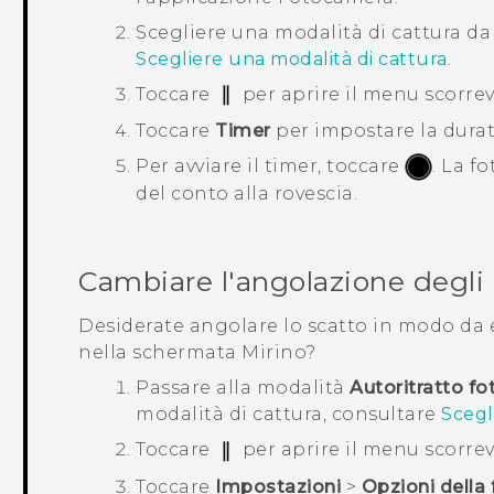
Scegliere una modalità di cattura da
Scegliere una modalità di cattura
.
Toccare
per aprire il menu scorrev
Toccare
Timer
per impostare la durata
Per avviare il timer, toccare
.
La fo
del conto alla rovescia.
Cambiare l'angolazione degli a
Desiderate angolare lo scatto in modo da
nella schermata Mirino?
Passare alla modalità
Autoritratto fo
modalità di cattura, consultare
Scegl
Toccare
per aprire il menu scorrev
Toccare
Impostazioni
>
Opzioni della