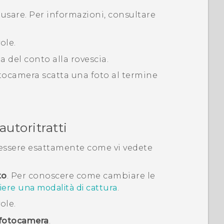
 usare.
Per informazioni, consultare
ole.
 del conto alla rovescia.
tocamera scatta una foto al termine
utoritratti
 essere esattamente come vi vedete
to
.
Per conoscere come cambiare le
iere una modalità di cattura
.
ole.
 fotocamera
.