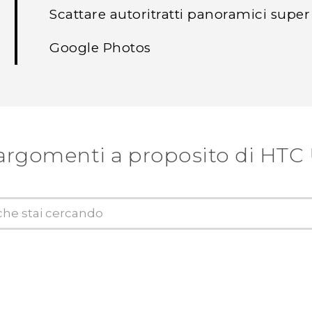
Scattare autoritratti panoramici supe
Google Photos
argomenti a proposito di HTC U