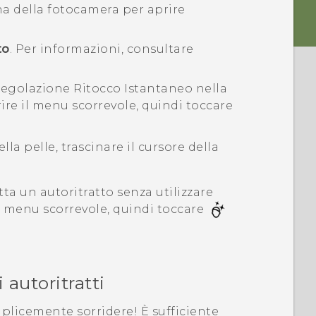
ona della fotocamera per aprire
to
.
Per informazioni, consultare
 regolazione
Ritocco Istantaneo
nella
ire il menu scorrevole, quindi toccare
ella pelle, trascinare il cursore della
ta un autoritratto senza utilizzare
l menu scorrevole, quindi toccare
autoritratti
mplicemente sorridere! È sufficiente