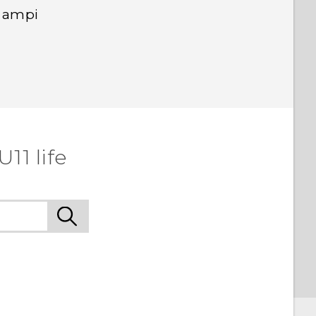
r ampi
11 life