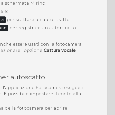
la schermata Mirino.
e e:
ta
per scattare un autoritratto.
one
per registrare un autoritratto
nche essere usati con la fotocamera
lezionare l'opzione
Cattura vocale
imer autoscatto
, l'applicazione
Fotocamera
esegue il
o. È possibile impostare il conto alla
ona della fotocamera per aprire