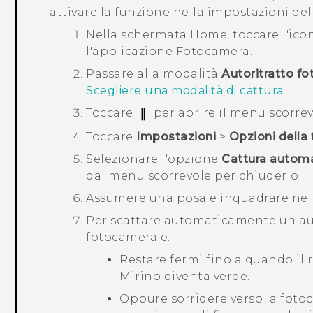
attivare la funzione nella impostazioni de
Nella schermata
Home
, toccare l'ic
l'applicazione
Fotocamera
.
Passare alla modalità
Autoritratto fo
Scegliere una modalità di cattura
.
Toccare
per aprire il menu scorrev
Toccare
Impostazioni
>
Opzioni della
Selezionare l'opzione
Cattura automa
dal menu scorrevole per chiuderlo.
Assumere una posa e inquadrare nel
Per scattare automaticamente un aut
fotocamera e:
Restare fermi fino a quando il
Mirino diventa verde.
Oppure sorridere verso la foto