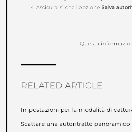
Assicurarsi che l'opzione
Salva autorit
Questa informazione
RELATED ARTICLE
Impostazioni per la modalità di cattur
Scattare una autoritratto panoramico