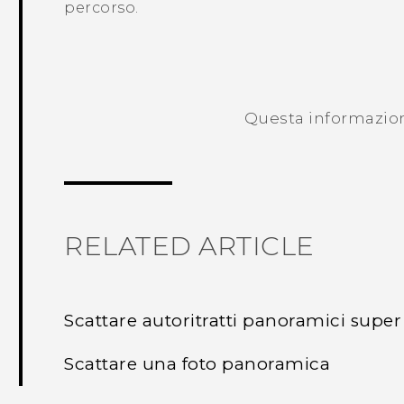
percorso.
Questa informazione
RELATED ARTICLE
Scattare autoritratti panoramici supe
Scattare una foto panoramica