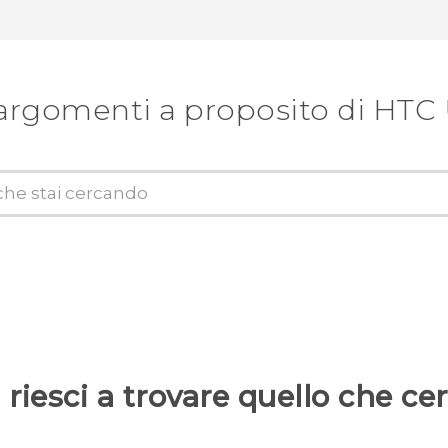
argomenti a proposito di HTC U
riesci a trovare quello che ce