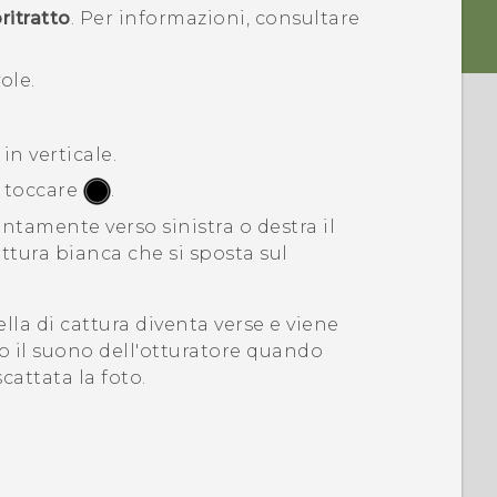
itratto
.
Per informazioni, consultare
ole.
 in verticale.
, toccare
.
ntamente verso sinistra o destra il
attura bianca che si sposta sul
ella di cattura diventa verse e viene
 il suono dell'otturatore quando
cattata la foto.