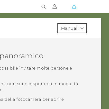
Manuali
o panoramico
 possibile invitare molte persone e
era non sono disponibili in modalità
m.
ona della fotocamera per aprire