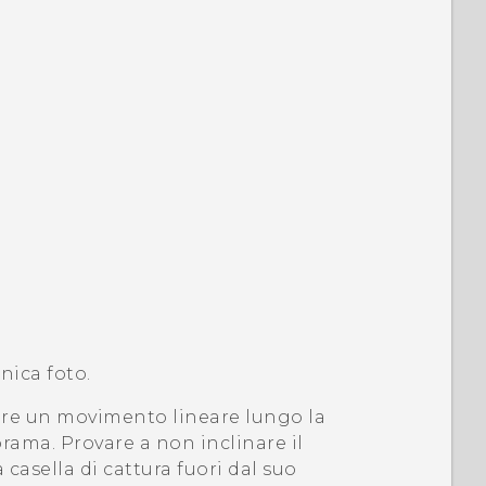
nica foto.
uire un movimento lineare lungo la
orama. Provare a non inclinare il
a casella di cattura fuori dal suo