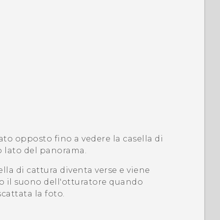
ato opposto fino a vedere la casella di
ro lato del panorama.
ella di cattura diventa verse e viene
 il suono dell'otturatore quando
cattata la foto.