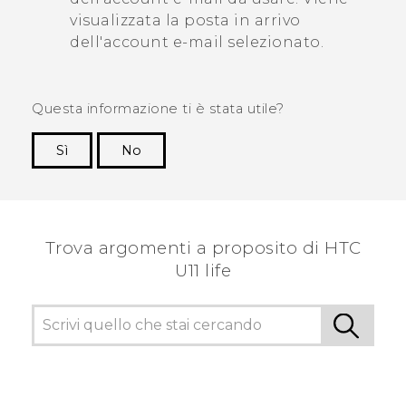
visualizzata la posta in arrivo
dell'account e-mail selezionato.
Questa informazione ti è stata utile?
Sì
No
Grazie!
Trova argomenti a proposito di HTC
U11 life