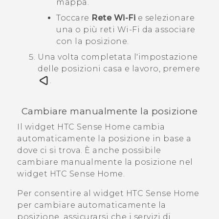
mappa.
Toccare
Rete Wi-Fi
e selezionare
una o più reti
Wi‍-Fi
da associare
con la posizione.
Una volta completata l'impostazione
delle posizioni casa e lavoro, premere
.
Cambiare manualmente la posizione
Il widget
HTC Sense
Home cambia
automaticamente la posizione in base a
dove ci si trova. È anche possibile
cambiare manualmente la posizione nel
widget
HTC Sense
Home.
Per consentire al widget
HTC Sense
Home
per cambiare automaticamente la
posizione, assicurarsi che i servizi di