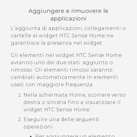
Aggiungere e rimuovere le
applicazioni
L'aggiunta di applicazioni, collegamenti o
cartelle al widget
HTC Sense
Home ne
garantisce la presenza nel widget.
Gli elementi nel widget
HTC Sense
Home
avranno uno dei due stati: aggiunto o
rimosso. Gli elementi rimossi saranno
cambiati automaticamente in elementi
usati con maggiore frequenza.
Nella schermata
Home
, scorrere verso
destra o sinistra fino a visualizzare il
widget
HTC Sense
Home.
Eseguire una delle seguenti
operazioni:
Per aggiungere un elemento,