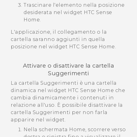
Trascinare l'elemento nella posizione
desiderata nel widget
HTC Sense
Home.
L'applicazione, il collegamento o la
cartella saranno aggiunti in quella
posizione nel widget
HTC Sense
Home.
Attivare o disattivare la cartella
Suggerimenti
La cartella
Suggerimenti
è una cartella
dinamica nel widget
HTC Sense
Home che
cambia dinamicamente i contenuti in
relazione all'uso. È possibile disattivare la
cartella
Suggerimenti
per non farla
apparire nel widget.
Nella schermata Home, scorrere verso
destra o sinistra fino a visualizzare il