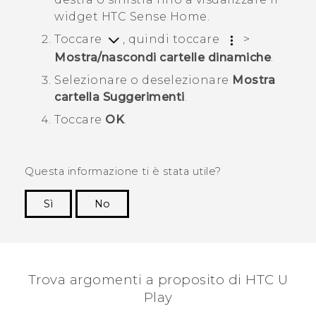
widget
HTC Sense
Home.
Toccare
, quindi toccare
>
Mostra/nascondi cartelle dinamiche
.
Selezionare o deselezionare
Mostra
cartella Suggerimenti
.
Toccare
OK
.
Questa informazione ti è stata utile?
Sì
No
Grazie!
Trova argomenti a proposito di HTC U
Play