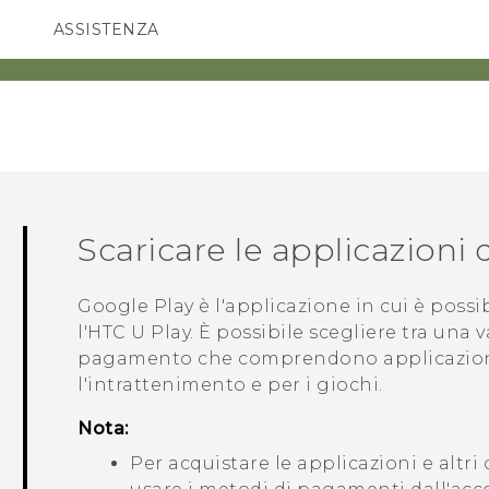
ASSISTENZA
Accessori e dispositivi HTC
SMARTPHONE
ACCESSORI
Scaricare le applicazioni
Google Play
è l'applicazione in cui è possi
l'
HTC U Play
. È possibile scegliere tra una v
pagamento che comprendono applicazioni 
l'intrattenimento e per i giochi.
Nota:
Per acquistare le applicazioni e altri