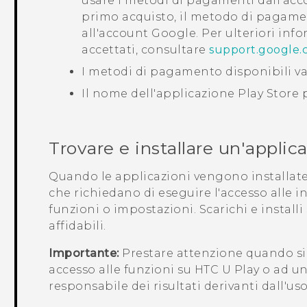
usare i metodi di pagamenti dall'ac
primo acquisto, il metodo di pagame
all'account
Google
. Per ulteriori in
accettati, consultare
support.google
I metodi di pagamento disponibili va
Il nome dell'applicazione
Play Store
p
Trovare e installare un'applic
Quando le applicazioni vengono installate 
che richiedano di eseguire l'accesso alle 
funzioni o impostazioni. Scarichi e install
affidabili.
Importante:
Prestare attenzione quando si
accesso alle funzioni su
HTC U Play
o ad un
responsabile dei risultati derivanti dall'us