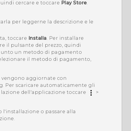
quindi cercare e toccare
Play Store
.
carla per leggerne la descrizione e le
ta, toccare
Installa
. Per installare
 il pulsante del prezzo, quindi
ggiunto un metodo di pagamento
elezionare il metodo di pagamento,
ni vengono aggiornate con
g. Per scaricare automaticamente gli
llazione dell'applicazione toccare
>
l'installazione o passare alla
zione.