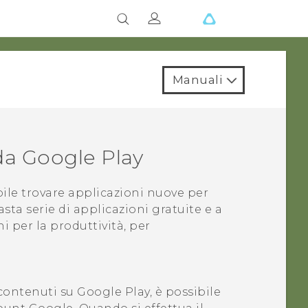
Manuali
 da
Google Play
bile trovare applicazioni nuove per
asta serie di applicazioni gratuite e a
per la produttività, per
 contenuti su
Google Play
, è possibile