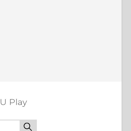
Grazie!
U Play