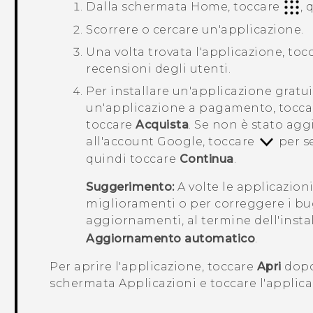
Dalla schermata
Home
, toccare
, 
Scorrere o cercare un'applicazione.
Una volta trovata l'applicazione, toc
recensioni degli utenti.
Per installare un'applicazione gratui
un'applicazione a pagamento, toccare
toccare
Acquista
. Se non è stato a
all'account
Google
, toccare
per s
quindi toccare
Continua
.
Suggerimento:
A volte le applicazio
miglioramenti o per correggere i bu
aggiornamenti, al termine dell'insta
Aggiornamento automatico
.
Per aprire l'applicazione, toccare
Apri
dopo 
schermata
Applicazioni
e toccare l'applica