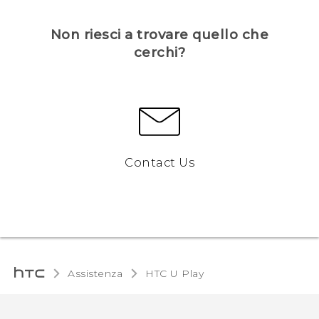
Non riesci a trovare quello che
cerchi?
Contact Us
Assistenza
HTC U Play‎