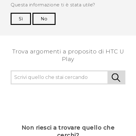
Questa informazione ti è stata utile?
Sì
No
Grazie!
Trova argomenti a proposito di HTC U
Play
Non riesci a trovare quello che
cerchi?