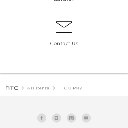
Contact Us
Assistenza
HTC U Play‎