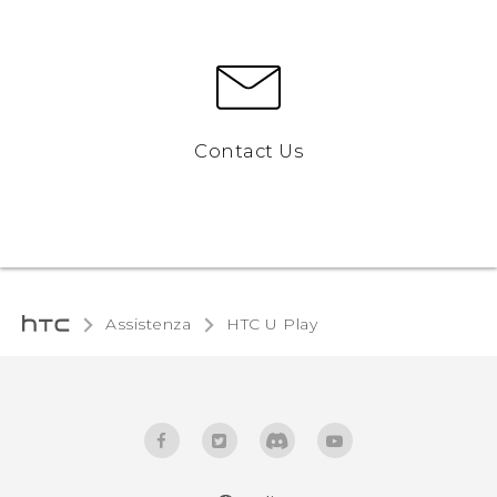
Contact Us
Assistenza
HTC U Play‎