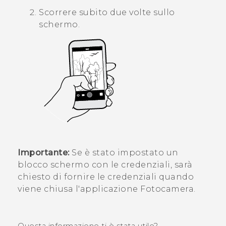
Scorrere subito due volte sullo
schermo.
Importante:
Se è stato impostato un
blocco schermo con le credenziali, sarà
chiesto di fornire le credenziali quando
viene chiusa l'applicazione
Fotocamera
.