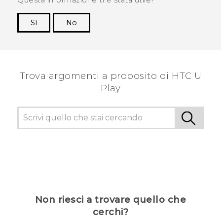
Questa informazione ti è stata utile?
Sì
No
Grazie!
Trova argomenti a proposito di HTC U
Play
Non riesci a trovare quello che
cerchi?