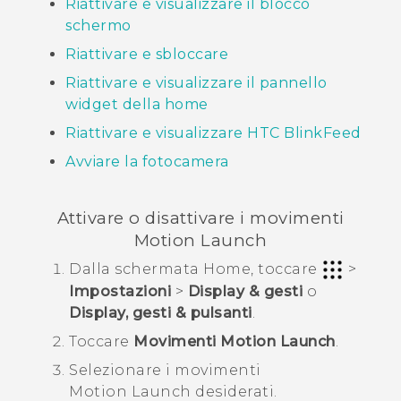
Riattivare e visualizzare il blocco
schermo
Riattivare e sbloccare
Riattivare e visualizzare il pannello
widget della home
Riattivare e visualizzare
HTC BlinkFeed
Avviare la fotocamera
Attivare o disattivare i movimenti
Motion Launch
Dalla schermata
Home
, toccare
>
Impostazioni
>
Display & gesti
o
Display, gesti & pulsanti
.
Toccare
Movimenti Motion Launch
.
Selezionare i movimenti
Motion Launch
desiderati.