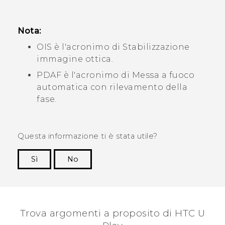
Nota:
OIS è l'acronimo di Stabilizzazione
immagine ottica.
PDAF è l'acronimo di Messa a fuoco
automatica con rilevamento della
fase.
Questa informazione ti è stata utile?
Sì
No
Grazie!
Trova argomenti a proposito di HTC U